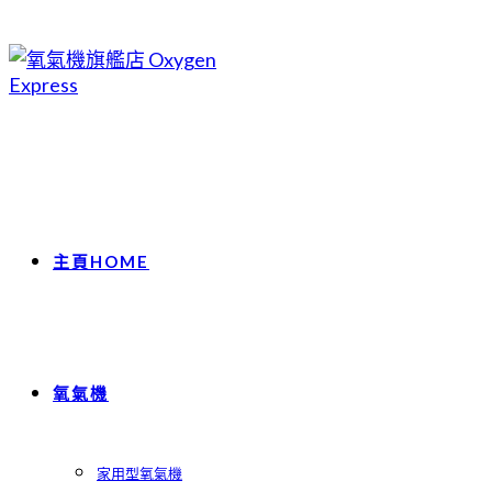
Skip
to
content
主頁HOME
氧氣機
家用型氧氣機