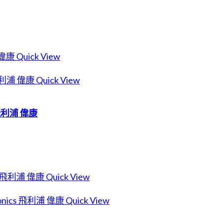
Quick View
Quick View
s 飛利浦 偉康
Quick View
Quick View