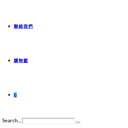
聯絡我們
購物籃
0
Search...
Submit