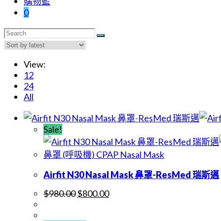
購物籃
0
View:
12
24
All
Sale!
鼻罩 (呼吸機) CPAP Nasal Mask
Airfit N30 Nasal Mask 鼻罩-ResMed 瑞斯邁
$
980.00
$
800.00