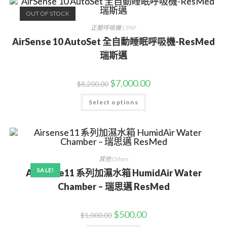
OUT OF STOCK
正壓呼吸機 CPAP
AirSense 10 AutoSet 全自動睡眠呼吸機-ResMed
瑞斯邁
$
7,000.00
$
8,200.00
Select options
其他 Others
SALE!
Airsense11 系列加濕水箱 HumidAir Water
Chamber – 瑞思邁 ResMed
$
500.00
$
1,000.00