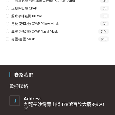
手提氧氣機 Portable Oxygen Concentrator
(8)
正壓呼吸機 CPAP
(3)
雙水平呼吸機 BiLevel
(3)
鼻枕 (呼吸機) CPAP Pillow Mask
(5)
鼻罩 (呼吸機) CPAP Nasal Mask
(10)
鼻罩/面罩 Mask
(23)
聯絡我們
歡迎聯絡
Address:
九龍長沙灣青山道478號百欣大廈8樓20
室​