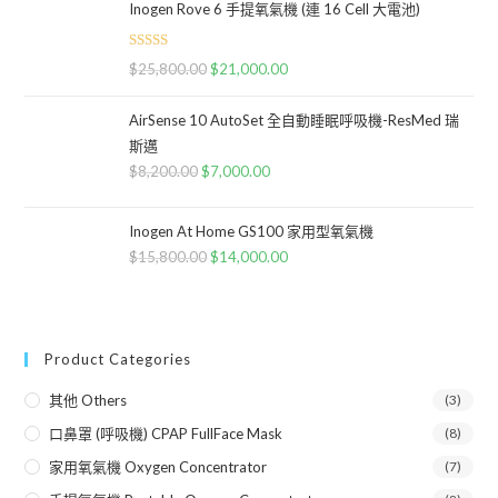
Inogen Rove 6 手提氧氣機 (連 16 Cell 大電池)
Rated
5.00
$
25,800.00
$
21,000.00
out of 5
AirSense 10 AutoSet 全自動睡眠呼吸機-ResMed 瑞
斯邁
$
8,200.00
$
7,000.00
Inogen At Home GS100 家用型氧氣機
$
15,800.00
$
14,000.00
Product Categories
其他 Others
(3)
口鼻罩 (呼吸機) CPAP FullFace Mask
(8)
家用氧氣機 Oxygen Concentrator
(7)