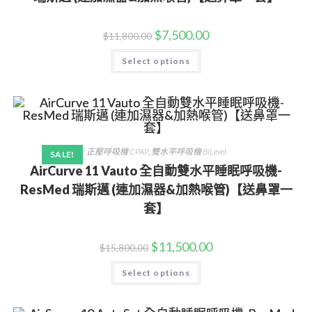
$
7,500.00
$
11,800.00
Select options
正壓呼吸機 CPAP
,
雙水平呼吸機 BiLevel
SALE!
AirCurve 11 Vauto 全自動雙水平睡眠呼吸機-
ResMed 瑞斯邁 (連加濕器&加熱喉管)【送鼻罩一
套】
$
11,500.00
$
15,800.00
Select options