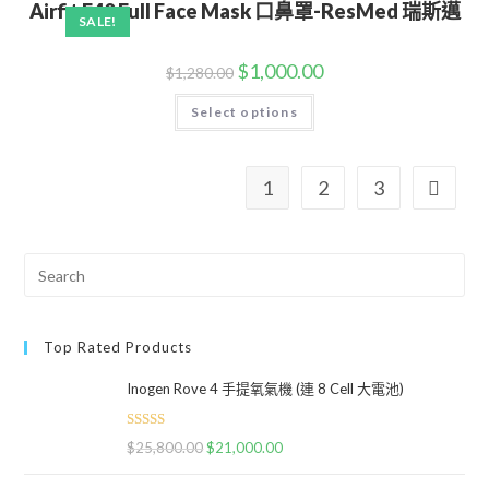
Airfit F40 Full Face Mask 口鼻罩-ResMed 瑞斯邁
SALE!
$
1,000.00
$
1,280.00
Select options
1
2
3
Top Rated Products
Inogen Rove 4 手提氧氣機 (連 8 Cell 大電池)
Rated
5.00
$
25,800.00
$
21,000.00
out of 5