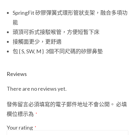
SpringFit 矽膠彈簧式環形管狀支架，融合多項功
能
頭頂可拆式接駁喉管，方便短暫下床
接觸面更少，更舒適
包 { S, SW, M } 3個不同尺碼的矽膠鼻墊
Reviews
There are no reviews yet.
發佈留言必須填寫的電子郵件地址不會公開。
必填
欄位標示為
*
Your rating
*