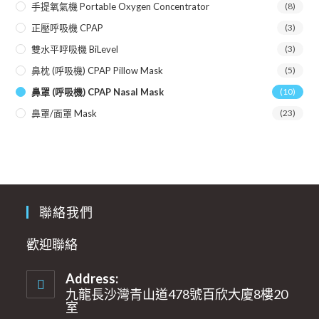
手提氧氣機 Portable Oxygen Concentrator
(8)
正壓呼吸機 CPAP
(3)
雙水平呼吸機 BiLevel
(3)
鼻枕 (呼吸機) CPAP Pillow Mask
(5)
鼻罩 (呼吸機) CPAP Nasal Mask
(10)
鼻罩/面罩 Mask
(23)
聯絡我們
歡迎聯絡
Address:
九龍長沙灣青山道478號百欣大廈8樓20
室​