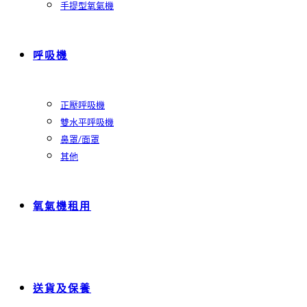
手提型氧氣機
呼吸機
正壓呼吸機
雙水平呼吸機
鼻罩/面罩
其他
氧氣機租用
送貨及保養