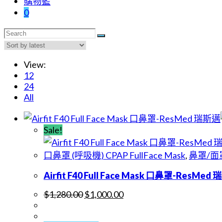
購物籃
0
View:
12
24
All
Sale!
口鼻罩 (呼吸機) CPAP FullFace Mask
,
鼻罩/面罩
Airfit F40 Full Face Mask 口鼻罩-ResMed
$
1,280.00
$
1,000.00