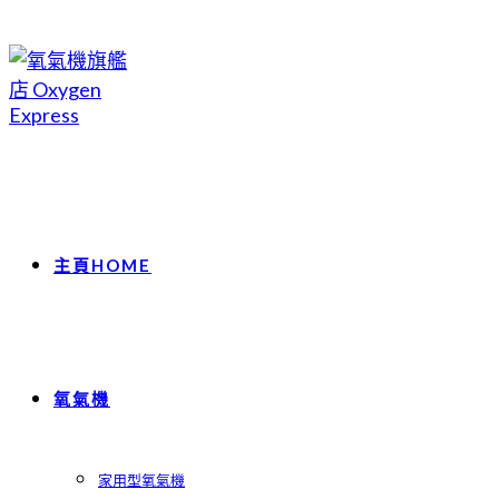
Skip
to
content
主頁HOME
氧氣機
家用型氧氣機