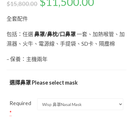
$
11,500.00
$
15,800.00
全套配件
包括：任選
鼻罩/鼻枕/口鼻罩
一套、加熱喉管、加
濕器、火牛、電源線、手提袋、SD卡、隔塵棉
– 保養：主機兩年
選擇鼻罩 Please select mask
Required
*