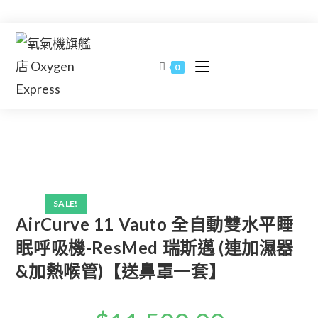
Skip
to
content
0
SALE!
AirCurve 11 Vauto 全自動雙水平睡
眠呼吸機-ResMed 瑞斯邁 (連加濕器
&加熱喉管)【送鼻罩一套】