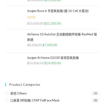
out of 5
Inogen Rove 6 手提氧氣機 (連 16 Cell 大電池)
Rated
5.00
$
25,800.00
$
21,000.00
out of 5
AirSense 10 AutoSet 全自動睡眠呼吸機-ResMed 瑞
斯邁
$
8,200.00
$
7,000.00
Inogen At Home GS100 家用型氧氣機
$
15,800.00
$
14,000.00
Product Categories
其他 Others
(3)
口鼻罩 (呼吸機) CPAP FullFace Mask
(8)