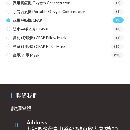
家用氧氣機 Oxygen Concentrator
(7)
手提氧氣機 Portable Oxygen Concentrator
(8)
正壓呼吸機 CPAP
(3)
雙水平呼吸機 BiLevel
(3)
鼻枕 (呼吸機) CPAP Pillow Mask
(5)
鼻罩 (呼吸機) CPAP Nasal Mask
(10)
鼻罩/面罩 Mask
(23)
聯絡我們
歡迎聯絡
Address:
九龍長沙灣青山道478號百欣大廈8樓20