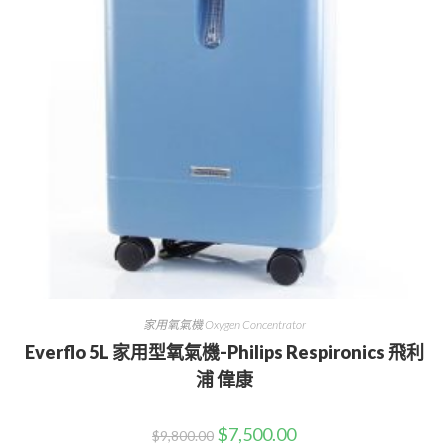
家用氧氣機 Oxygen Concentrator
Everflo 5L 家用型氧氣機-Philips Respironics 飛利
浦 偉康
$
7,500.00
$
9,800.00