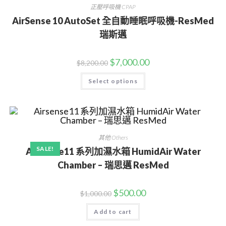
正壓呼吸機 CPAP
AirSense 10 AutoSet 全自動睡眠呼吸機-ResMed
瑞斯邁
$
7,000.00
$
8,200.00
Select options
其他 Others
SALE!
Airsense11 系列加濕水箱 HumidAir Water
Chamber – 瑞思邁 ResMed
$
500.00
$
1,000.00
Add to cart